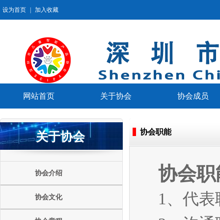
设为首页
|
加入收藏
网站首页
关于协会
协会成员
协会职能
关于协会
协会职
协会介绍
1、代
协会文化