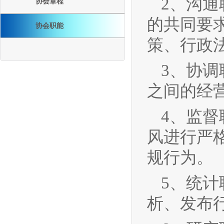
2、沟
协会章程
的共同要
协会职能
策、行政
3、协
之间的经
4、监
风进行严
规行为。
5、统
析、发布