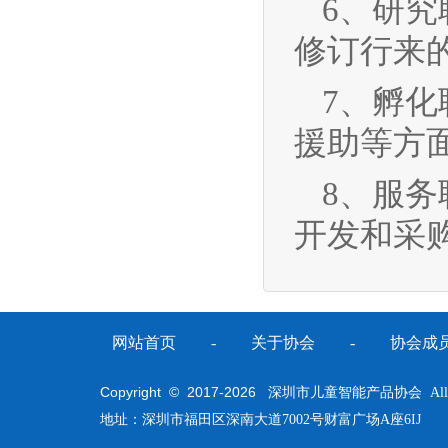
6、研
修订行来
7、孵
援助等方
8、服
开发和采
网站首页
-
关于协会
-
协会成
Copyright © 2017-
2026
深圳市儿童智能产品协会 All Righ
地址：深圳市福田区深南大道7002号财富广场A座6IJ